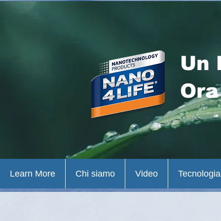
Un 
Ora
Learn More
Chi siamo
Video
Tecnologia