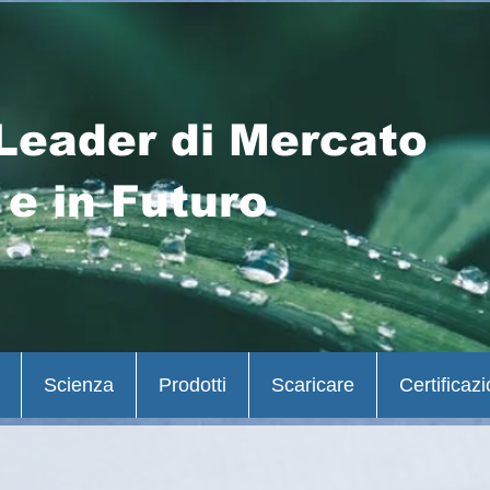
Leader di Mercato
 e in Futuro
Scienza
Prodotti
Scaricare
Certificazi