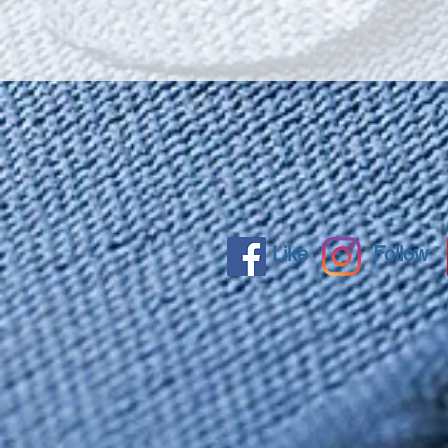
Like
Follow