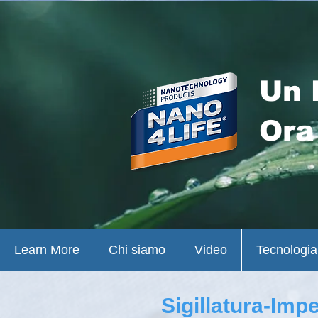
Un 
Ora
Learn More
Chi siamo
Video
Tecnologia
Sigillatura-Imp