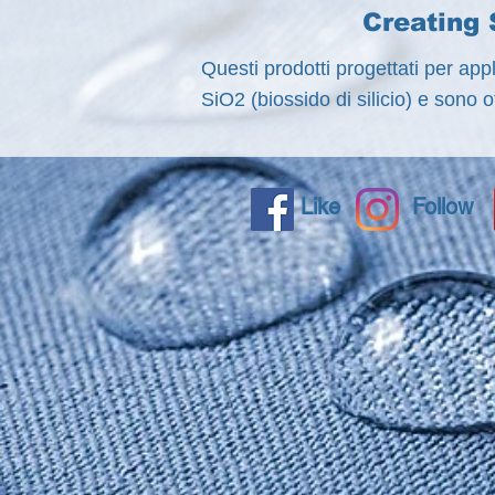
Creating 
Questi prodotti progettati per app
SiO2 (biossido di silicio) e sono o
Like
Follow