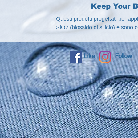
Keep Your B
Questi prodotti progettati per app
SiO2 (biossido di silicio) e sono o
Like
Follow