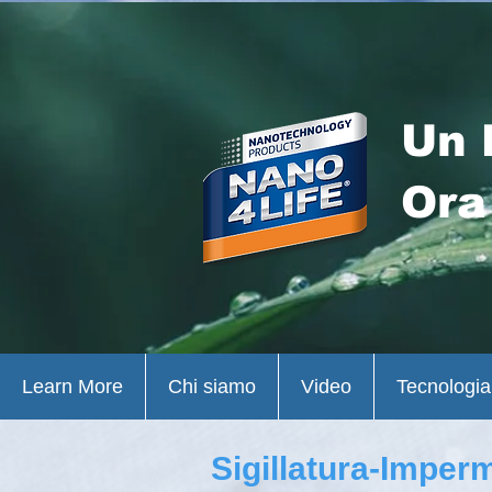
Un 
Ora
Learn More
Chi siamo
Video
Tecnologia
Sigillatura-Imperm