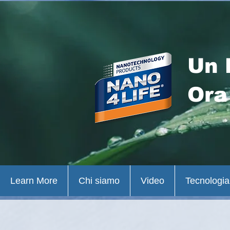
Un 
Ora
Learn More
Chi siamo
Video
Tecnologia