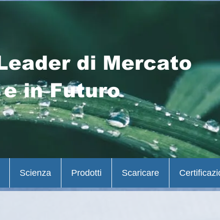
Leader di Mercato
 e in Futuro
Scienza
Prodotti
Scaricare
Certificazi