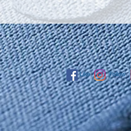
Like
Follow