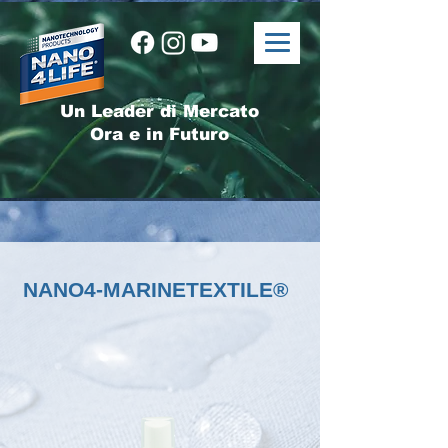
Un Leader di Mercato
Ora e in Futuro
NANO4-MARINETEXTILE®