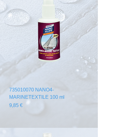
735010070 NANO4-
MARINETEXTILE 100 ml
Prezzo
9,85 €