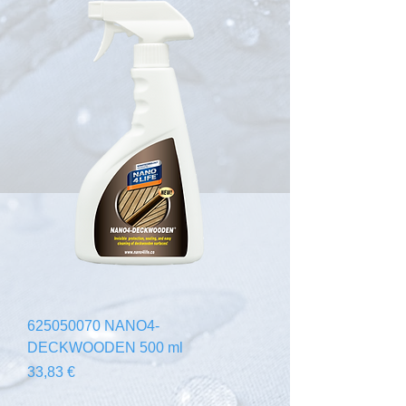
625050070 NANO4-
DECKWOODEN 500 ml
Prezzo
33,83 €