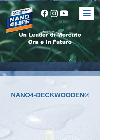
Un Leader di Mercato
Ora e in Futuro
NANO4-DECKWOODEN®