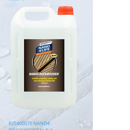
625400070 NANO4-